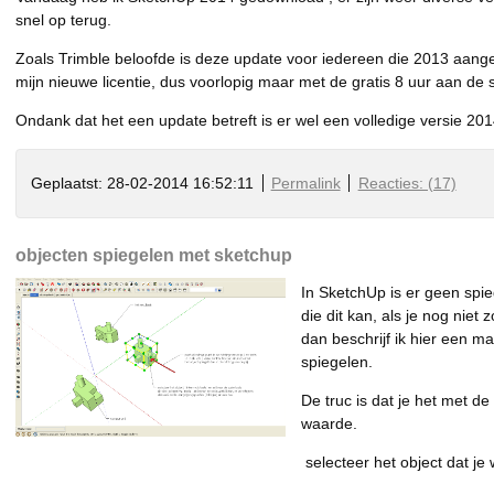
snel op terug.
Zoals Trimble beloofde is deze update voor iedereen die 2013 aanges
mijn nieuwe licentie, dus voorlopig maar met de gratis 8 uur aan de s
Ondank dat het een update betreft is er wel een volledige versie 20
Geplaatst: 28-02-2014 16:52:11
Permalink
Reacties: (17)
objecten spiegelen met sketchup
In SketchUp is er geen spieg
die dit kan, als je nog niet 
dan beschrijf ik hier een m
spiegelen.
De truc is dat je het met de
waarde.
selecteer het object dat je 