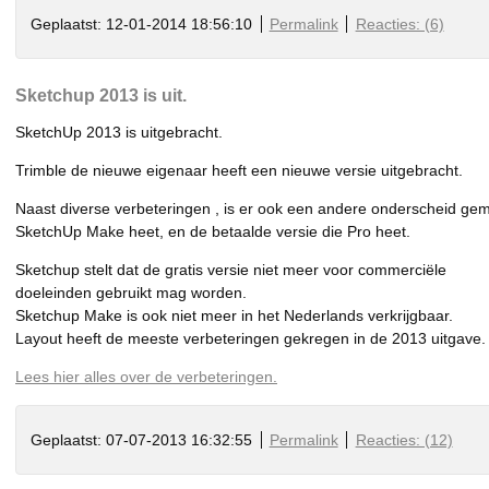
Geplaatst: 12-01-2014 18:56:10
Permalink
Reacties: (6)
Sketchup 2013 is uit.
SketchUp 2013 is uitgebracht.
Trimble de nieuwe eigenaar heeft een nieuwe versie uitgebracht.
Naast diverse verbeteringen , is er ook een andere onderscheid gema
SketchUp Make heet, en de betaalde versie die Pro heet.
Sketchup stelt dat de gratis versie niet meer voor commerciële
doeleinden gebruikt mag worden.
Sketchup Make is ook niet meer in het Nederlands verkrijgbaar.
Layout heeft de meeste verbeteringen gekregen in de 2013 uitgave.
Lees hier alles over de verbeteringen.
Geplaatst: 07-07-2013 16:32:55
Permalink
Reacties: (12)