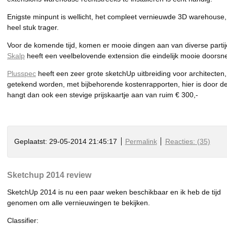
Enigste minpunt is wellicht, het compleet vernieuwde 3D warehouse, 
heel stuk trager.
Voor de komende tijd, komen er mooie dingen aan van diverse partij
Skalp
heeft een veelbelovende extension die eindelijk mooie doorsn
Plusspec
heeft een zeer grote sketchUp uitbreiding voor architecten
getekend worden, met bijbehorende kostenrapporten, hier is door de
hangt dan ook een stevige prijskaartje aan van ruim € 300,-
Geplaatst: 29-05-2014 21:45:17
Permalink
Reacties: (35)
Sketchup 2014 review
SketchUp 2014 is nu een paar weken beschikbaar en ik heb de tijd
genomen om alle vernieuwingen te bekijken.
Classifier: