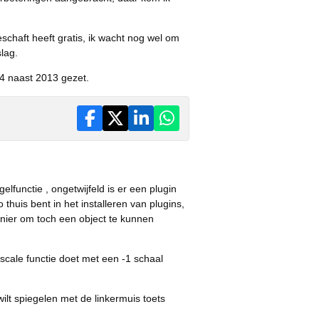
chaft heeft gratis, ik wacht nog wel om
lag.
14 naast 2013 gezet.
elfunctie , ongetwijfeld is er een plugin
zo thuis bent in het installeren van plugins,
anier om toch een object te kunnen
 scale functie doet met een -1 schaal
wilt spiegelen met de linkermuis toets