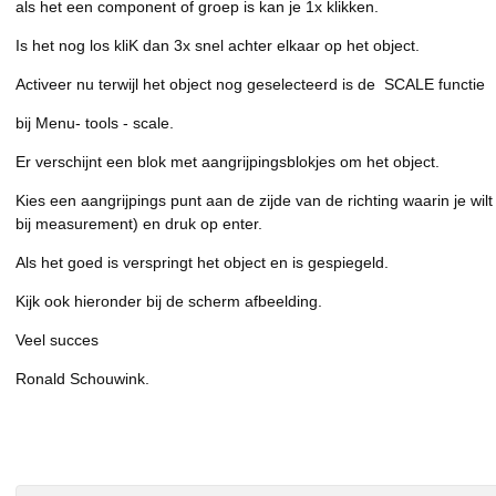
als het een component of groep is kan je 1x klikken.
Is het nog los kliK dan 3x snel achter elkaar op het object.
Activeer nu terwijl het object nog geselecteerd is de SCALE functie
bij Menu- tools - scale.
Er verschijnt een blok met aangrijpingsblokjes om het object.
Kies een aangrijpings punt aan de zijde van de richting waarin je wil
bij measurement) en druk op enter.
Als het goed is verspringt het object en is gespiegeld.
Kijk ook hieronder bij de scherm afbeelding.
Veel succes
Ronald Schouwink.