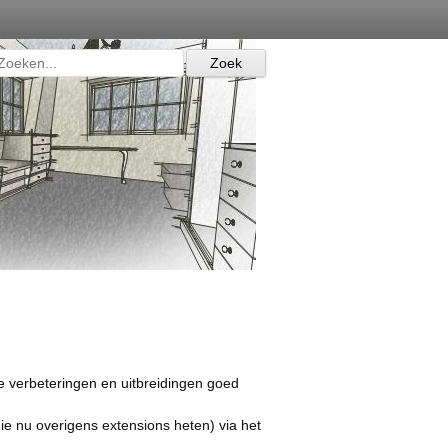
de verbeteringen en uitbreidingen goed
ie nu overigens extensions heten) via het