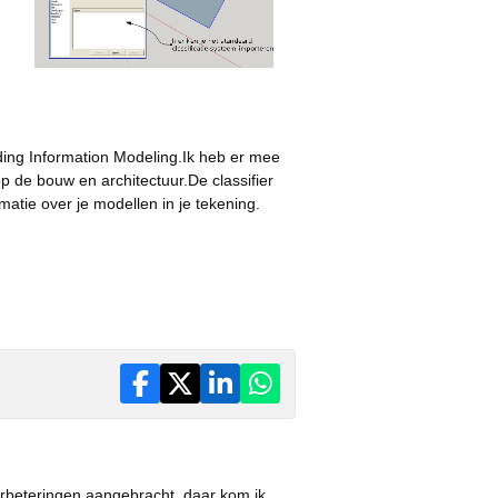
ding Information Modeling.Ik heb er mee
 op de bouw en architectuur.De classifier
matie over je modellen in je tekening.
rbeteringen aangebracht, daar kom ik