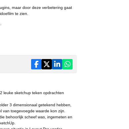
lugins, maar door deze verbetering gaat
idoefilm te zien.
.
2 leuke sketchup teken opdrachten
 zolder 3 dimensionaal getekend hebben,
el van toegevoegde waarde kon zijn.
die behoorlijk scheef was, ingemeten en
ketchUp.