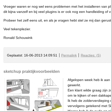
Vroeger waren er nog wel eens problemen met het installeren van p
dit bijna vanzelf en bij veel plugins is er ook nog een handleiding of v
Probeer het zelf eens uit, en als je vragen hebt stel ze mij dan gerust
Veel tekenplezier.
Ronald Schouwink
Geplaatst: 16-06-2013 14:09:51
Permalink
Reacties: (5)
sketchup praktijkvoorbeelden
Afgelopen week heb ik aan 
gewerkt.
Een klant wilde graag zijn
om te kijken of een dakkap
Ik heb de zolderverdieping 
vervolgens getekend met S