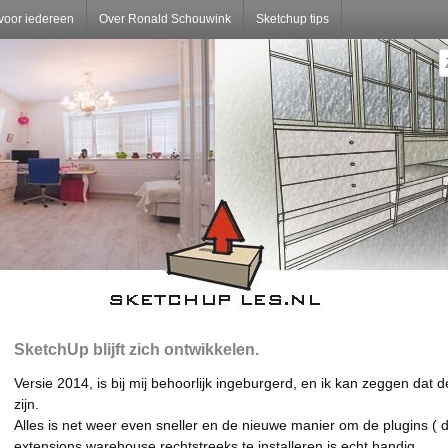
voor iedereen
Over Ronald Schouwink
Sketchup tips
SketchUp blijft zich ontwikkelen.
Versie 2014, is bij mij behoorlijk ingeburgerd, en ik kan zeggen dat 
zijn.
Alles is net weer even sneller en de nieuwe manier om de plugins ( d
extensions warehouse rechtstreeks te installeren is echt handig.