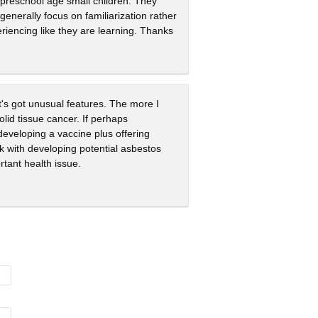
 preschool age small children. They
enerally focus on familiarization rather
riencing like they are learning. Thanks
It's got unusual features. The more I
olid tissue cancer. If perhaps
 developing a vaccine plus offering
sk with developing potential asbestos
tant health issue.