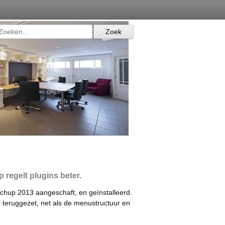
 regelt plugins beter.
chup 2013 aangeschaft, en geïnstalleerd.
r teruggezet, net als de menustructuur en