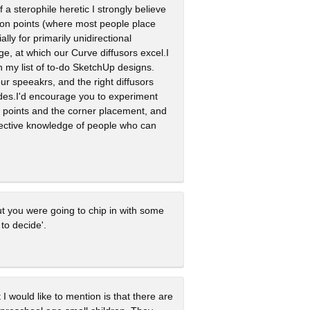
f a sterophile heretic I strongly believe
ection points (where most people place
ly for primarily unidirectional
ge, at which our Curve diffusors excel.I
on my list of to-do SketchUp designs.
our speeakrs, and the right diffusors
ades.I'd encourage you to experiment
on points and the corner placement, and
llective knowledge of people who can
hout you were going to chip in with some
 to decide'.
I would like to mention is that there are