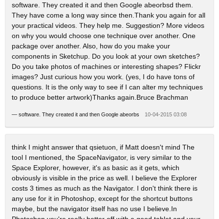
software. They created it and then Google abeorbsd them.
They have come a long way since then.Thank you again for all
your practical videos. They help me. Suggestion? More videos
on why you would choose one technique over another. One
package over another. Also, how do you make your
components in Sketchup. Do you look at your own sketches?
Do you take photos of machines or interesting shapes? Flickr
images? Just curious how you work. (yes, I do have tons of
questions. It is the only way to see if I can alter my techniques
to produce better artwork)Thanks again.Bruce Brachman
—
software. They created it and then Google abeorbs
10-04-2015 03:08
think I might answer that qsietuon, if Matt doesn't mind The
tool I mentioned, the SpaceNavigator, is very similar to the
Space Explorer, however, it's as basic as it gets, which
obviously is visible in the price as well. I believe the Explorer
costs 3 times as much as the Navigator. I don't think there is
any use for it in Photoshop, except for the shortcut buttons
maybe, but the navigator itself has no use I believe.In