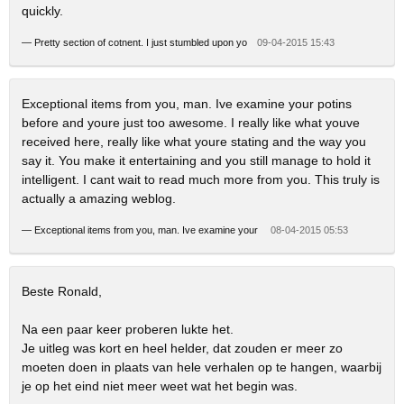
quickly.
—
Pretty section of cotnent. I just stumbled upon yo
09-04-2015 15:43
Exceptional items from you, man. Ive examine your potins
before and youre just too awesome. I really like what youve
received here, really like what youre stating and the way you
say it. You make it entertaining and you still manage to hold it
intelligent. I cant wait to read much more from you. This truly is
actually a amazing weblog.
—
Exceptional items from you, man. Ive examine your
08-04-2015 05:53
Beste Ronald,
Na een paar keer proberen lukte het.
Je uitleg was kort en heel helder, dat zouden er meer zo
moeten doen in plaats van hele verhalen op te hangen, waarbij
je op het eind niet meer weet wat het begin was.