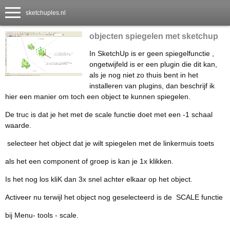
sketchuples.nl
objecten spiegelen met sketchup
In SketchUp is er geen spiegelfunctie ,
ongetwijfeld is er een plugin die dit kan,
als je nog niet zo thuis bent in het
installeren van plugins, dan beschrijf ik
hier een manier om toch een object te kunnen spiegelen.
De truc is dat je het met de scale functie doet met een -1 schaal
waarde.
selecteer het object dat je wilt spiegelen met de linkermuis toets
als het een component of groep is kan je 1x klikken.
Is het nog los kliK dan 3x snel achter elkaar op het object.
Activeer nu terwijl het object nog geselecteerd is de SCALE functie
bij Menu- tools - scale.